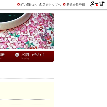
町の隠れた、名店街トップへ
新規会員登録