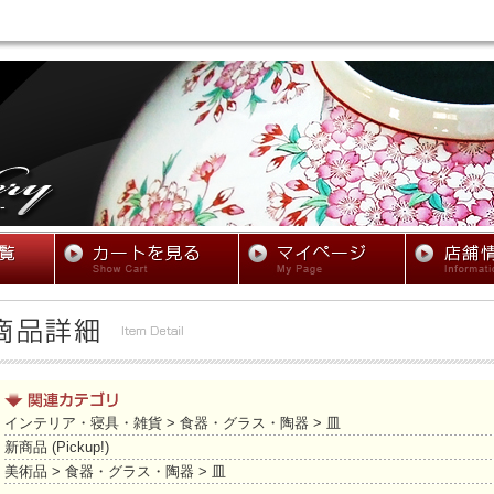
インテリア・寝具・雑貨
>
食器・グラス・陶器
>
皿
新商品 (Pickup!)
美術品
>
食器・グラス・陶器
>
皿