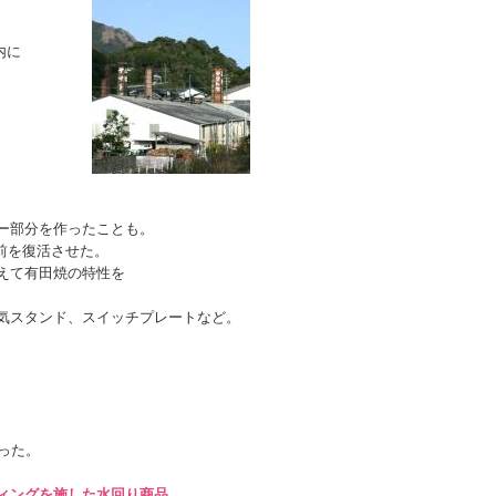
内に
ー部分を作ったことも。
名前を復活させた。
えて有田焼の特性を
気スタンド、スイッチプレートなど。
った。
ィングを施した水回り商品
。